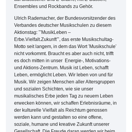
Ensembles und Rockbands zu Gehör.
Ulrich Rademacher, der Bundesvorsitzender des
Verbandes deutscher Musikschulen zu diesem
Aktionstag: "'MusikLeben –
Erbe.Vielfalt.Zukunft'", das erste Musikschultag-
Motto seit langem, in dem das Wort 'Musikschule'
nicht vorkommt. Braucht es aber auch nicht, trifft
es doch mitten in unser Energie-, Motivations-
und Aktions-Zentrum. Musik ist Leben, schafft
Leben, ermöglicht Leben. Wir leben von und für
Musik. Wir zeigen Menschen aller Altersgruppen
und sozialen Schichten, wie sie unser
musikalisches Erbe jeden Tag zu neuem Leben
erwecken können, wir schaffen Erlebnisräume, in
der kulturelle Vielfalt als Reichtum genossen
werden kann und gestalten so eine offene,
soziale, humane und kreative Zukunft unserer
Gesellschaft. Die Freude daran werden wir beim