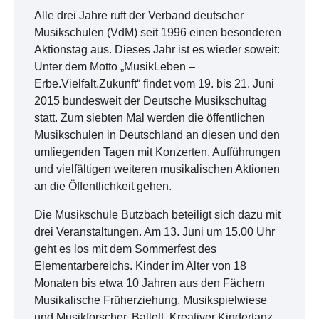
Alle drei Jahre ruft der Verband deutscher
Musikschulen (VdM) seit 1996 einen besonderen
Aktionstag aus. Dieses Jahr ist es wieder soweit:
Unter dem Motto „MusikLeben –
Erbe.Vielfalt.Zukunft“ findet vom 19. bis 21. Juni
2015 bundesweit der Deutsche Musikschultag
statt. Zum siebten Mal werden die öffentlichen
Musikschulen in Deutschland an diesen und den
umliegenden Tagen mit Konzerten, Aufführungen
und vielfältigen weiteren musikalischen Aktionen
an die Öffentlichkeit gehen.
Die Musikschule Butzbach beteiligt sich dazu mit
drei Veranstaltungen. Am 13. Juni um 15.00 Uhr
geht es los mit dem Sommerfest des
Elementarbereichs. Kinder im Alter von 18
Monaten bis etwa 10 Jahren aus den Fächern
Musikalische Früherziehung, Musikspielwiese
und Musikforscher, Ballett, Kreativer Kindertanz