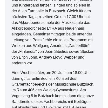
und Kinderband tanzen, singen und spielen in
der Alten Turnhalle in Butzbach. Gleich für den
nächsten Tag am selben Ort um 17.00 Uhr hat
das Akkordeonensemble der Musikschule das
Akkordeonorchester LYRA aus Neuenhain
eingeladen. Gemeinsam tragen beide unter der
Leitung von Petra Jehle ein tolles Programm mit
Werken aus Wolfgang Amadeus „Zauberflöte“,
der „Finlandia“ von Jean Sibelius sowie Stücken
von Elton John, Andrew Lloyd Webber und
anderen vor.
Eine Woche später, am 20. Juni um 18.00 Uhr
dann guitar unlimited, ein Konzert des
Gitarrenfachbereichs der Musikschule Butzbach.
Im Raum 406 des Weidig-Gymnasiums, Am
Vogelsang 8 in Butzbach kommt dann die ganze
Bandbreite dieses Fachbereichs mit Beiträgen
auf akustischer und E-Gitarre, mit E-Bässen,